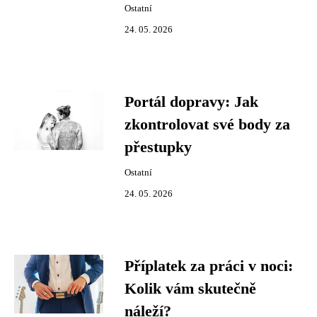
Ostatní
24. 05. 2026
Portál dopravy: Jak
zkontrolovat své body za
přestupky
Ostatní
24. 05. 2026
Příplatek za práci v noci:
Kolik vám skutečně
náleží?