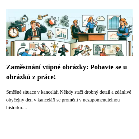
Zaměstnání vtipné obrázky: Pobavte se u
obrázků z práce!
Směšné situace v kanceláři Někdy stačí drobný detail a zdánlivě
obyčejný den v kanceláři se promění v nezapomenutelnou
historku....