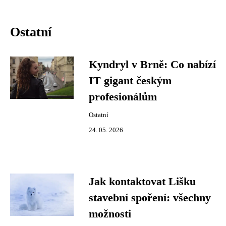
Ostatní
Kyndryl v Brně: Co nabízí
IT gigant českým
profesionálům
Ostatní
24. 05. 2026
Jak kontaktovat Lišku
stavební spoření: všechny
možnosti