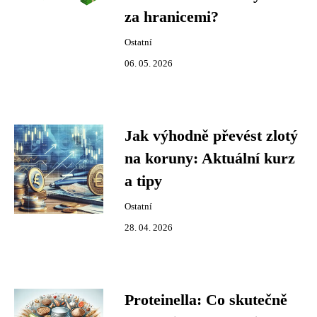
za hranicemi?
Ostatní
06. 05. 2026
Jak výhodně převést zlotý
na koruny: Aktuální kurz
a tipy
Ostatní
28. 04. 2026
Proteinella: Co skutečně