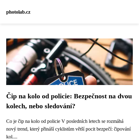
photolab.cz
Čip na kolo od policie: Bezpečnost na dvou
kolech, nebo sledování?
Co je čip na kolo od policie V posledních letech se rozmáhá
nový trend, který přináší cyklistům větší pocit bezpečí: čipování
kol....