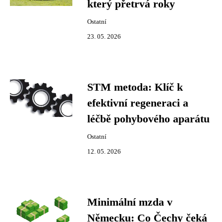
který přetrvá roky
Ostatní
23. 05. 2026
STM metoda: Klíč k
efektivní regeneraci a
léčbě pohybového aparátu
Ostatní
12. 05. 2026
Minimální mzda v
Německu: Co Čechy čeká