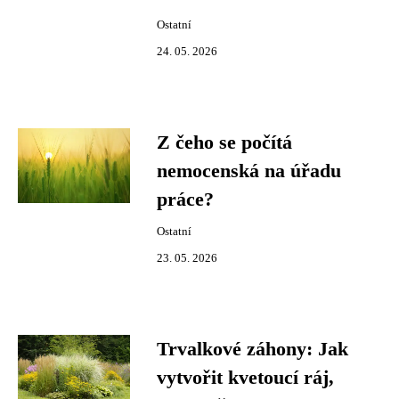
Ostatní
24. 05. 2026
Z čeho se počítá
nemocenská na úřadu
práce?
Ostatní
23. 05. 2026
Trvalkové záhony: Jak
vytvořit kvetoucí ráj,