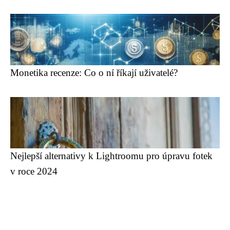
Monetika recenze: Co o ní říkají uživatelé?
Nejlepší alternativy k Lightroomu pro úpravu fotek
v roce 2024