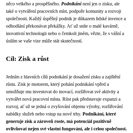
něco velkého a prospěšného.
Podnikání
není jen o zisku, ale
také o vytváření pracovních míst, podpoře komunity a rozvoji
společnosti. Každý úspěšný podnik je důkazem lidské invence a
odhodlání překonávat překážky. Ať už sníte o malé kavárně,
inovativní technologii nebo o čemkoli jiném, vězte, že s vášní a
úsilím se vaše vize může stát skutečností.
Cíl: Zisk a růst
Jedním z hlavních cílů podnikání je dosažení zisku a zajištění
růstu. Zisk je motorem, který pohání podnikání vpřed a
umožňuje mu investovat do inovací, rozšiřovat své aktivity a
vytvářet nová pracovní místa. Růst pak představuje expanzi a
rozvoj, ať už se jedná o zvyšování objemu výroby, rozšiřování
nabídky služeb nebo vstup na nové trhy.
Podnikání, které
generuje zisk a zároveň roste, má potenciál pozitivně
ovlivňovat nejen své vlastní fungování, ale i celou společnost.