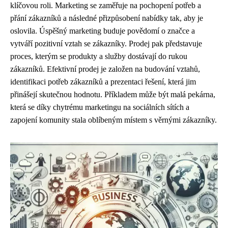
klíčovou roli. Marketing se zaměřuje na pochopení potřeb a
přání zákazníků a následné přizpůsobení nabídky tak, aby je
oslovila. Úspěšný marketing buduje povědomí o značce a
vytváří pozitivní vztah se zákazníky. Prodej pak představuje
proces, kterým se produkty a služby dostávají do rukou
zákazníků. Efektivní prodej je založen na budování vztahů,
identifikaci potřeb zákazníků a prezentaci řešení, která jim
přinášejí skutečnou hodnotu. Příkladem může být malá pekárna,
která se díky chytrému marketingu na sociálních sítích a
zapojení komunity stala oblíbeným místem s věrnými zákazníky.