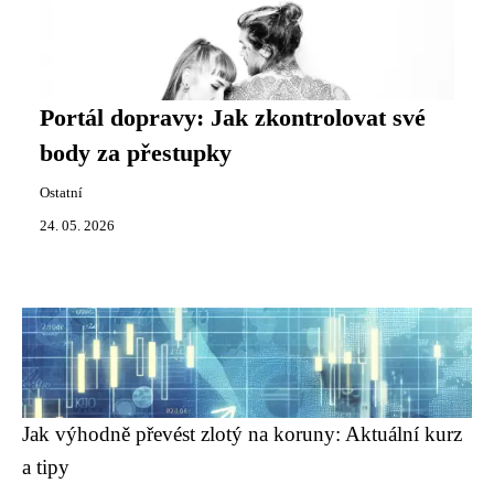
Portál dopravy: Jak zkontrolovat své
body za přestupky
Ostatní
24. 05. 2026
Jak výhodně převést zlotý na koruny: Aktuální kurz
a tipy