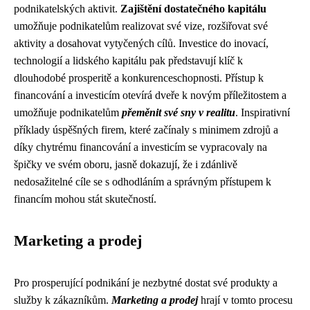
podnikatelských aktivit.
Zajištění dostatečného kapitálu
umožňuje podnikatelům realizovat své vize, rozšiřovat své
aktivity a dosahovat vytyčených cílů. Investice do inovací,
technologií a lidského kapitálu pak představují klíč k
dlouhodobé prosperitě a konkurenceschopnosti. Přístup k
financování a investicím otevírá dveře k novým příležitostem a
umožňuje podnikatelům
přeměnit své sny v realitu
. Inspirativní
příklady úspěšných firem, které začínaly s minimem zdrojů a
díky chytrému financování a investicím se vypracovaly na
špičky ve svém oboru, jasně dokazují, že i zdánlivě
nedosažitelné cíle se s odhodláním a správným přístupem k
financím mohou stát skutečností.
Marketing a prodej
Pro prosperující podnikání je nezbytné dostat své produkty a
služby k zákazníkům.
Marketing a prodej
hrají v tomto procesu