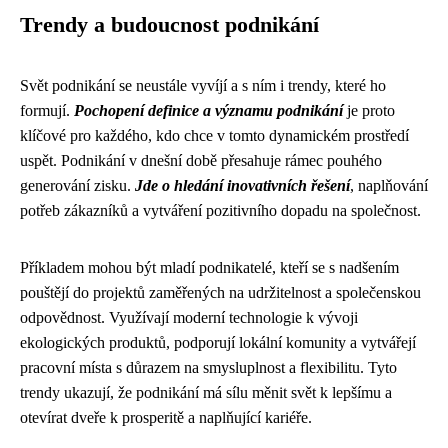
Trendy a budoucnost podnikání
Svět podnikání se neustále vyvíjí a s ním i trendy, které ho
formují.
Pochopení definice a významu podnikání
je proto
klíčové pro každého, kdo chce v tomto dynamickém prostředí
uspět. Podnikání v dnešní době přesahuje rámec pouhého
generování zisku.
Jde o hledání inovativních řešení
, naplňování
potřeb zákazníků a vytváření pozitivního dopadu na společnost.
Příkladem mohou být mladí podnikatelé, kteří se s nadšením
pouštějí do projektů zaměřených na udržitelnost a společenskou
odpovědnost. Využívají moderní technologie k vývoji
ekologických produktů, podporují lokální komunity a vytvářejí
pracovní místa s důrazem na smysluplnost a flexibilitu. Tyto
trendy ukazují, že podnikání má sílu měnit svět k lepšímu a
otevírat dveře k prosperitě a naplňující kariéře.