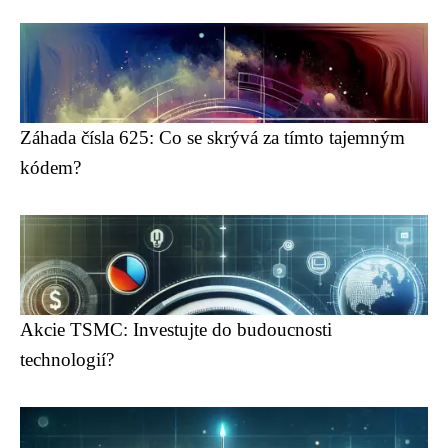
Záhada čísla 625: Co se skrývá za tímto tajemným
kódem?
Akcie TSMC: Investujte do budoucnosti
technologií?