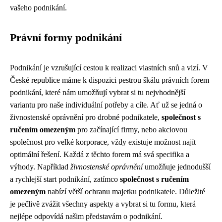
vašeho podnikání.
Právní formy podnikání
Podnikání je vzrušující cestou k realizaci vlastních snů a vizí. V
České republice máme k dispozici pestrou škálu právních forem
podnikání, které nám umožňují vybrat si tu nejvhodnější
variantu pro naše individuální potřeby a cíle. Ať už se jedná o
živnostenské oprávnění pro drobné podnikatele,
společnost s
ručením omezeným
pro začínající firmy, nebo akciovou
společnost pro velké korporace, vždy existuje možnost najít
optimální řešení. Každá z těchto forem má svá specifika a
výhody. Například
živnostenské oprávnění
umožňuje jednodušší
a rychlejší start podnikání, zatímco
společnost s ručením
omezeným
nabízí větší ochranu majetku podnikatele. Důležité
je pečlivě zvážit všechny aspekty a vybrat si tu formu, která
nejlépe odpovídá našim představám o podnikání.