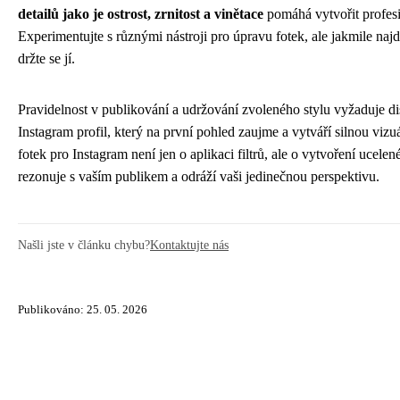
detailů jako je ostrost, zrnitost a vinětace
pomáhá vytvořit profes
Experimentujte s různými nástroji pro úpravu fotek, ale jakmile naj
držte se jí.
Pravidelnost v publikování a udržování zvoleného stylu vyžaduje di
Instagram profil, který na první pohled zaujme a vytváří silnou vizuá
fotek pro Instagram není jen o aplikaci filtrů, ale o vytvoření ucele
rezonuje s vaším publikem a odráží vaši jedinečnou perspektivu.
Našli jste v článku chybu?
Kontaktujte nás
Publikováno: 25. 05. 2026