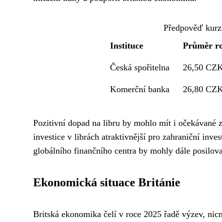
Předpověď kurz
Instituce
Průměr r
Česká spořitelna
26,50 CZ
Komerční banka
26,80 CZ
Pozitivní dopad na libru by mohlo mít i očekávané 
investice v librách atraktivnější pro zahraniční inve
globálního finančního centra by mohly dále posilova
Ekonomická situace Británie
Britská ekonomika čelí v roce 2025 řadě výzev, nic