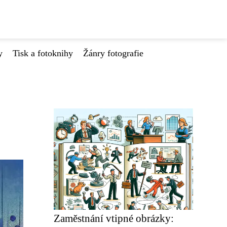
y
Tisk a fotoknihy
Žánry fotografie
Zaměstnání vtipné obrázky: