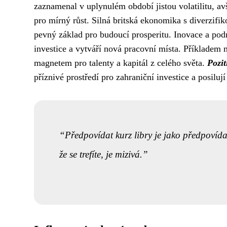
zaznamenal v uplynulém období jistou volatilitu, a
pro mírný růst. Silná britská ekonomika s diverzif
pevný základ pro budoucí prosperitu. Inovace a podni
investice a vytváří nová pracovní místa. Příkladem 
magnetem pro talenty a kapitál z celého světa.
Pozit
příznivé prostředí pro zahraniční investice a posilu
Předpovídat kurz libry je jako předpovíd
že se trefíte, je mizivá.