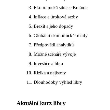
Ekonomická situace Británie
Inflace a úrokové sazby
Brexit a jeho dopady
Globální ekonomické trendy
Předpovědi analytiků
Možné scénáře vývoje
Investice a libra
Rizika a nejistoty
Dlouhodobý výhled libry
Aktuální kurz libry