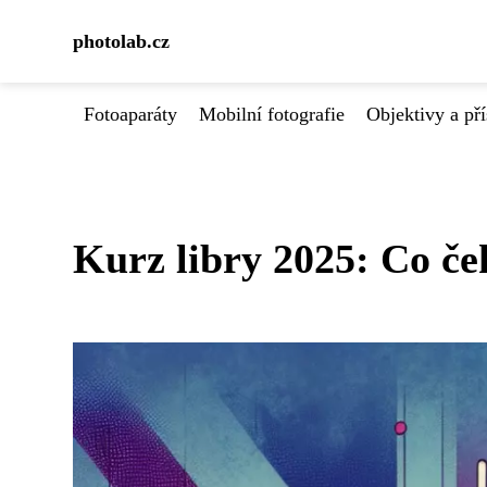
photolab.cz
Fotoaparáty
Mobilní fotografie
Objektivy a pří
Kurz libry 2025: Co ček