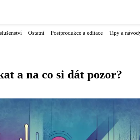
slušenství
Ostatní
Postprodukce a editace
Tipy a návod
at a na co si dát pozor?