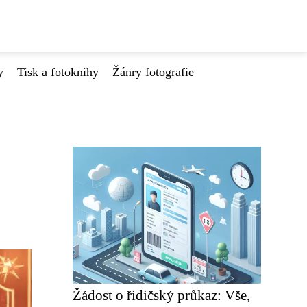
y
Tisk a fotoknihy
Žánry fotografie
Žádost o řidičský průkaz: Vše,