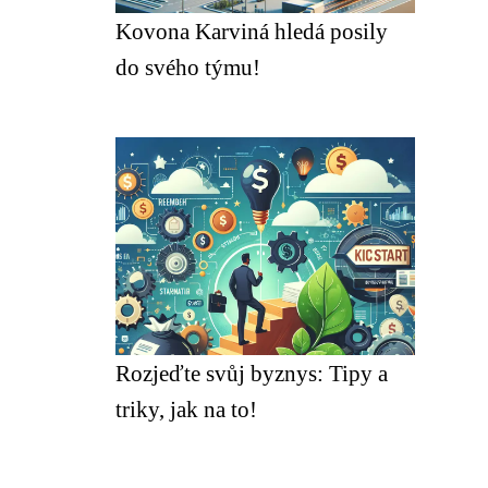
Kovona Karviná hledá posily
do svého týmu!
Rozjeďte svůj byznys: Tipy a
triky, jak na to!