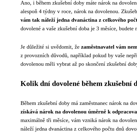
Ano, i během zkušební doby máte nárok na dovolen
alespoň 4 týdny v roce, nárok na dovolenou. Zkušeb
vám tak náleží jedna dvanáctina z celkového počt
dovolené a vaše zkušební doba je 3 měsíce, budete 
Je důležité si uvědomit, že
zaměstnavatel vám nem
z provozních důvodů, například pokud by vaše nepří
dovolenou měli vybrat až po skončení zkušební dob
Kolik dní dovolené během zkušební 
Během zkušební doby má zaměstnanec nárok na dov
získává nárok na dovolenou úměrně k odpracov
maximálně tři měsíce, vám vzniká nárok na dovolen
náleží jedna dvanáctina z celkového počtu dnů dovo