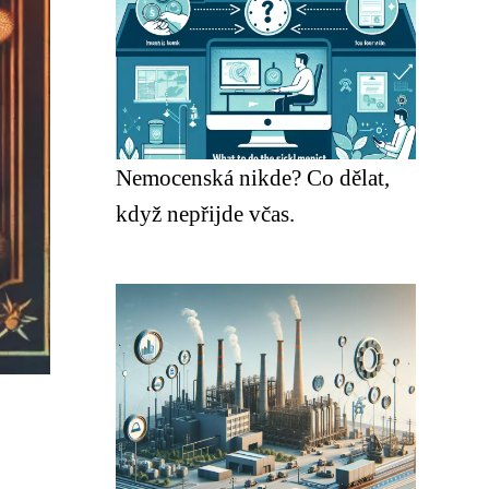
Nemocenská nikde? Co dělat,
když nepřijde včas.