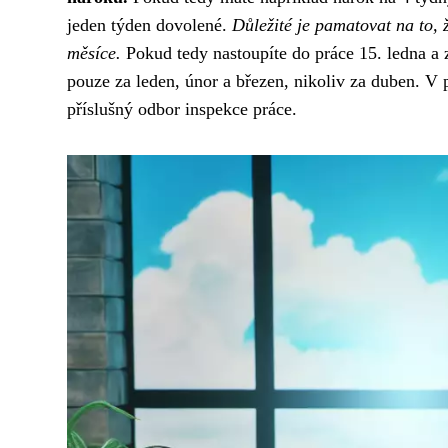
jeden týden dovolené.
Důležité je pamatovat na to,
měsíce.
Pokud tedy nastoupíte do práce 15. ledna a
pouze za leden, únor a březen, nikoliv za duben. V 
příslušný odbor inspekce práce.