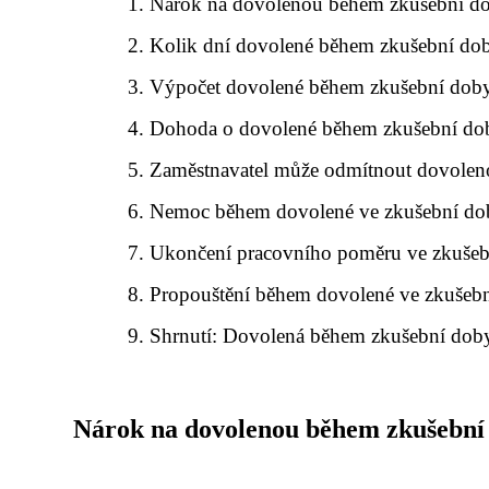
Nárok na dovolenou během zkušební d
Kolik dní dovolené během zkušební do
Výpočet dovolené během zkušební dob
Dohoda o dovolené během zkušební do
Zaměstnavatel může odmítnout dovolen
Nemoc během dovolené ve zkušební do
Ukončení pracovního poměru ve zkušeb
Propouštění během dovolené ve zkušeb
Shrnutí: Dovolená během zkušební dob
Nárok na dovolenou během zkušební