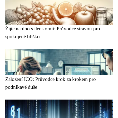
Žijte naplno s ileostomií: Průvodce stravou pro
spokojené bříško
Založení IČO: Průvodce krok za krokem pro
podnikavé duše