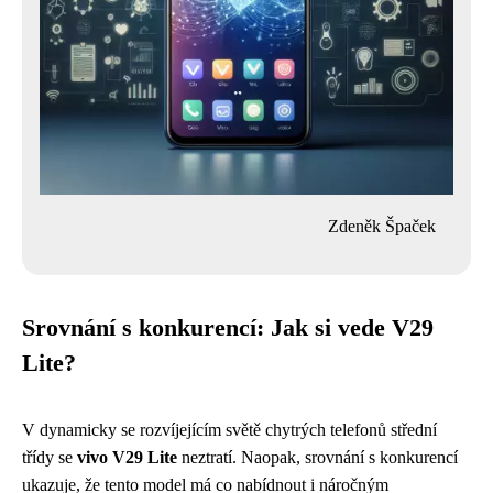
Zdeněk Špaček
Srovnání s konkurencí: Jak si vede V29
Lite?
V dynamicky se rozvíjejícím světě chytrých telefonů střední
třídy se
vivo V29 Lite
neztratí. Naopak, srovnání s konkurencí
ukazuje, že tento model má co nabídnout i náročným