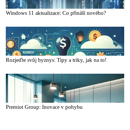
Windows 11 aktualizace: Co přináší nového?
Rozjeďte svůj byznys: Tipy a triky, jak na to!
Premiot Group: Inovace v pohybu