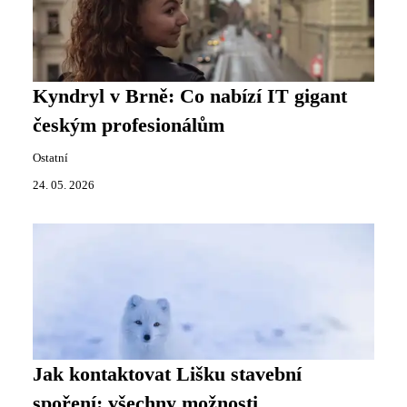
Kyndryl v Brně: Co nabízí IT gigant
českým profesionálům
Ostatní
24. 05. 2026
Jak kontaktovat Lišku stavební
spoření: všechny možnosti