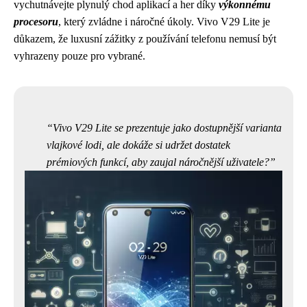
vychutnávejte plynulý chod aplikací a her díky
výkonnému
procesoru
, který zvládne i náročné úkoly. Vivo V29 Lite je
důkazem, že luxusní zážitky z používání telefonu nemusí být
vyhrazeny pouze pro vybrané.
Vivo V29 Lite se prezentuje jako dostupnější varianta
vlajkové lodi, ale dokáže si udržet dostatek
prémiových funkcí, aby zaujal náročnější uživatele?