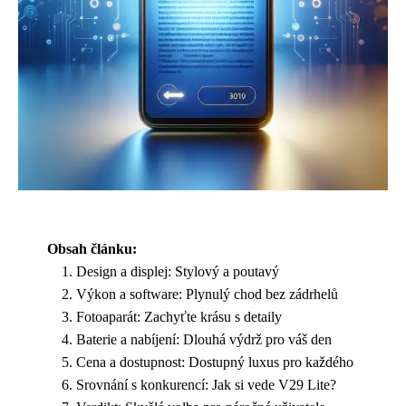
Obsah článku:
Design a displej: Stylový a poutavý
Výkon a software: Plynulý chod bez zádrhelů
Fotoaparát: Zachyťte krásu s detaily
Baterie a nabíjení: Dlouhá výdrž pro váš den
Cena a dostupnost: Dostupný luxus pro každého
Srovnání s konkurencí: Jak si vede V29 Lite?