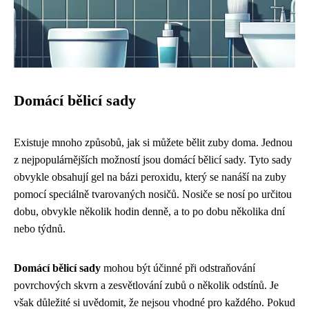
Domácí bělicí sady
Existuje mnoho způsobů, jak si můžete bělit zuby doma. Jednou
z nejpopulárnějších možností jsou domácí bělicí sady. Tyto sady
obvykle obsahují gel na bázi peroxidu, který se nanáší na zuby
pomocí speciálně tvarovaných nosičů. Nosiče se nosí po určitou
dobu, obvykle několik hodin denně, a to po dobu několika dní
nebo týdnů.
Domácí bělicí sady
mohou být účinné při odstraňování
povrchových skvrn a zesvětlování zubů o několik odstínů. Je
však důležité si uvědomit, že nejsou vhodné pro každého. Pokud