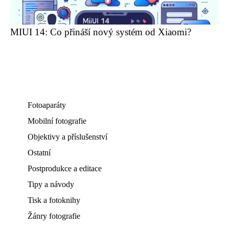
MIUI 14: Co přináší nový systém od Xiaomi?
Fotoaparáty
Mobilní fotografie
Objektivy a příslušenství
Ostatní
Postprodukce a editace
Tipy a návody
Tisk a fotoknihy
Žánry fotografie