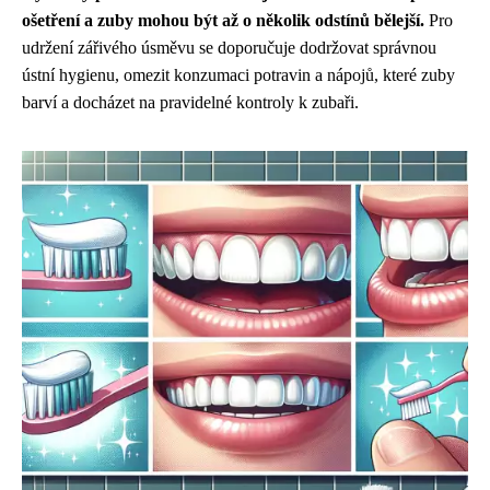
ošetření a zuby mohou být až o několik odstínů bělejší.
Pro
udržení zářivého úsměvu se doporučuje dodržovat správnou
ústní hygienu, omezit konzumaci potravin a nápojů, které zuby
barví a docházet na pravidelné kontroly k zubaři.