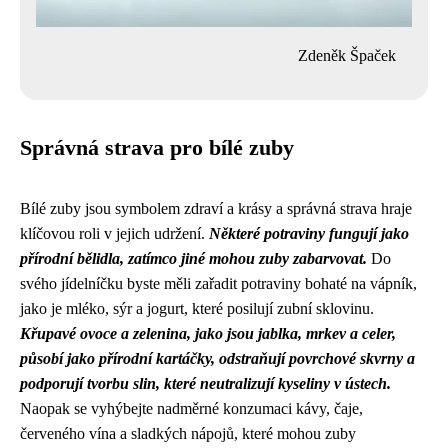
Zdeněk Špaček
Správná strava pro bílé zuby
Bílé zuby jsou symbolem zdraví a krásy a správná strava hraje
klíčovou roli v jejich udržení.
Některé potraviny fungují jako
přírodní bělidla, zatímco jiné mohou zuby zabarvovat.
Do
svého jídelníčku byste měli zařadit potraviny bohaté na vápník,
jako je mléko, sýr a jogurt, které posilují zubní sklovinu.
Křupavé ovoce a zelenina, jako jsou jablka, mrkev a celer,
působí jako přírodní kartáčky, odstraňují povrchové skvrny a
podporují tvorbu slin, které neutralizují kyseliny v ústech.
Naopak se vyhýbejte nadměrné konzumaci kávy, čaje,
červeného vína a sladkých nápojů, které mohou zuby