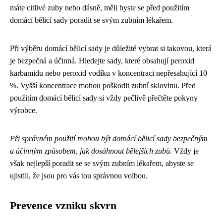
máte citlivé zuby nebo dásně, měli byste se před použitím
domácí bělicí sady poradit se svým zubním lékařem.
Při výběru domácí bělicí sady je důležité vybrat si takovou, která
je bezpečná a účinná. Hledejte sady, které obsahují peroxid
karbamidu nebo peroxid vodíku v koncentraci nepřesahující 10
%. Vyšší koncentrace mohou poškodit zubní sklovinu. Před
použitím domácí bělicí sady si vždy pečlivě přečtěte pokyny
výrobce.
Při správném použití mohou být domácí bělicí sady bezpečným
a účinným způsobem, jak dosáhnout bělejších zubů.
Vždy je
však nejlepší poradit se se svým zubním lékařem, abyste se
ujistili, že jsou pro vás tou správnou volbou.
Prevence vzniku skvrn