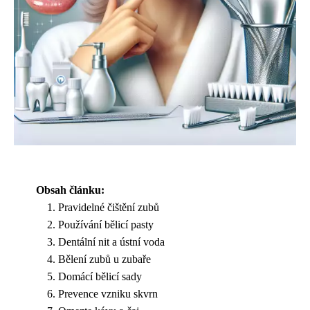
Obsah článku:
Pravidelné čištění zubů
Používání bělicí pasty
Dentální nit a ústní voda
Bělení zubů u zubaře
Domácí bělicí sady
Prevence vzniku skvrn