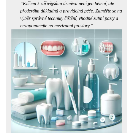
Klíčem k zářivějšímu úsměvu není jen bělení, ale
především důkladná a pravidelná péče. Zaměřte se na
výběr správné techniky čištění, vhodné zubní pasty a
nezapomínejte na mezizubní prostory.