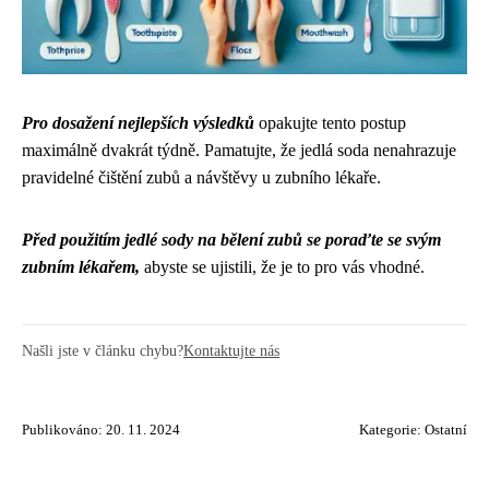
Pro dosažení nejlepších výsledků
opakujte tento postup
maximálně dvakrát týdně. Pamatujte, že jedlá soda nenahrazuje
pravidelné čištění zubů a návštěvy u zubního lékaře.
Před použitím jedlé sody na bělení zubů se poraďte se svým
zubním lékařem,
abyste se ujistili, že je to pro vás vhodné.
Našli jste v článku chybu?
Kontaktujte nás
Publikováno: 20. 11. 2024
Kategorie:
Ostatní