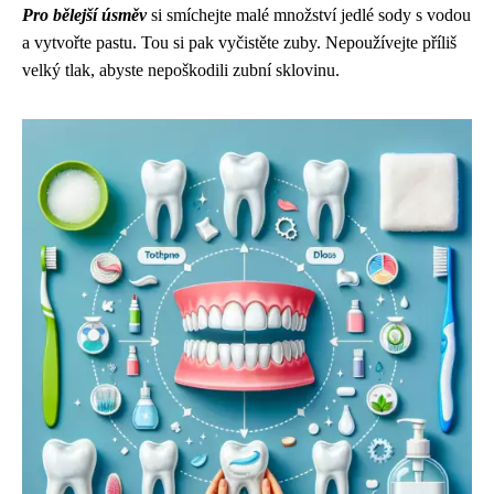
Pro bělejší úsměv
si smíchejte malé množství jedlé sody s vodou
a vytvořte pastu. Tou si pak vyčistěte zuby. Nepoužívejte příliš
velký tlak, abyste nepoškodili zubní sklovinu.