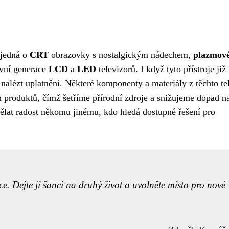
 jedná o
CRT
obrazovky s nostalgickým nádechem,
plazmov
rvní generace
LCD
a
LED
televizorů. I když tyto přístroje již
nalézt uplatnění. Některé komponenty a materiály z těchto tel
 produktů, čímž šetříme přírodní zdroje a snižujeme dopad n
udělat radost někomu jinému, kdo hledá dostupné řešení pro
ce. Dejte jí šanci na druhý život a uvolněte místo pro nové