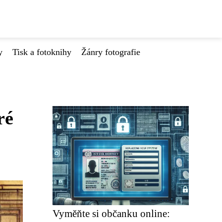
y
Tisk a fotoknihy
Žánry fotografie
ré
Vyměňte si občanku online: