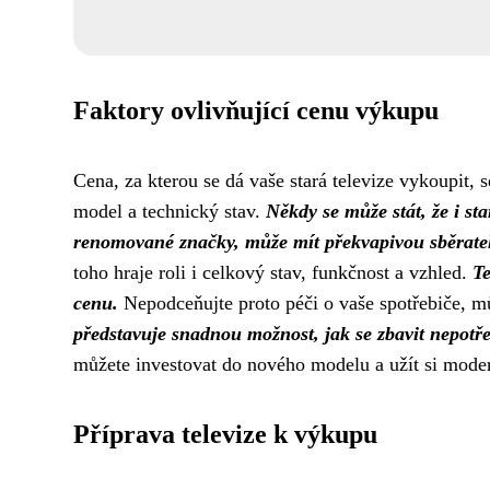
Faktory ovlivňující cenu výkupu
Cena, za kterou se dá vaše stará televize vykoupit, s
model a technický stav.
Někdy se může stát, že i st
renomované značky, může mít překvapivou sběrate
toho hraje roli i celkový stav, funkčnost a vzhled.
Te
cenu.
Nepodceňujte proto péči o vaše spotřebiče, m
představuje snadnou možnost, jak se zbavit nepotřeb
můžete investovat do nového modelu a užít si moder
Příprava televize k výkupu