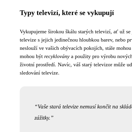
Typy televizí, které se vykupují
Vykupujeme širokou škálu starých televizí, ať už se
televize s jejich jedinečnou hloubkou barev, nebo p
neslouží ve vašich obývacích pokojích, stále mohou 
mohou být
recyklovány
a použity pro výrobu nových
životní prostředí. Navíc, váš starý televizor může 
sledování televize.
Vaše stará televize nemusí končit na sklád
zážitky.