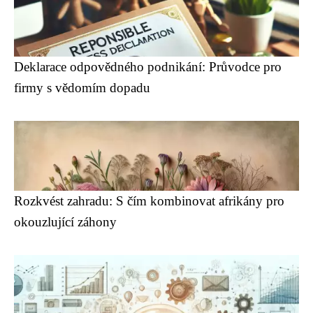
Deklarace odpovědného podnikání: Průvodce pro
firmy s vědomím dopadu
Rozkvést zahradu: S čím kombinovat afrikány pro
okouzlující záhony