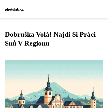
photolab.cz
Dobruška Volá! Najdi Si Práci
Snů V Regionu