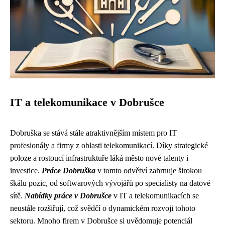
IT a telekomunikace v Dobrušce
Dobruška se stává stále atraktivnějším místem pro IT
profesionály a firmy z oblasti telekomunikací. Díky strategické
poloze a rostoucí infrastruktuře láká město nové talenty i
investice.
Práce Dobruška
v tomto odvětví zahrnuje širokou
škálu pozic, od softwarových vývojářů po specialisty na datové
sítě.
Nabídky práce v Dobrušce
v IT a telekomunikacích se
neustále rozšiřují, což svědčí o dynamickém rozvoji tohoto
sektoru. Mnoho firem v Dobrušce si uvědomuje potenciál