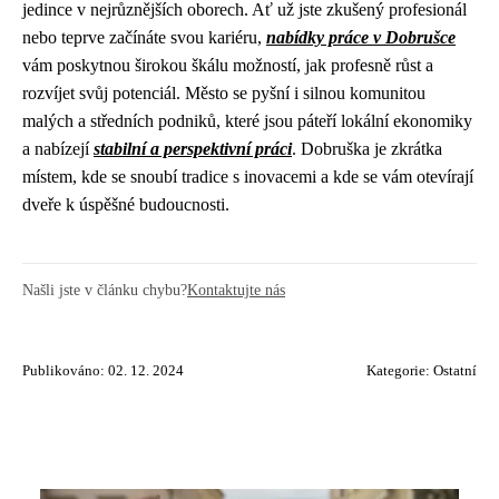
jedince v nejrůznějších oborech. Ať už jste zkušený profesionál
nebo teprve začínáte svou kariéru,
nabídky práce v Dobrušce
vám poskytnou širokou škálu možností, jak profesně růst a
rozvíjet svůj potenciál. Město se pyšní i silnou komunitou
malých a středních podniků, které jsou páteří lokální ekonomiky
a nabízejí
stabilní a perspektivní práci
. Dobruška je zkrátka
místem, kde se snoubí tradice s inovacemi a kde se vám otevírají
dveře k úspěšné budoucnosti.
Našli jste v článku chybu?
Kontaktujte nás
Publikováno: 02. 12. 2024
Kategorie:
Ostatní