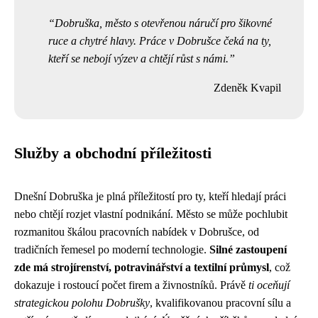
Dobruška, město s otevřenou náručí pro šikovné
ruce a chytré hlavy. Práce v Dobrušce čeká na ty,
kteří se nebojí výzev a chtějí růst s námi.
Zdeněk Kvapil
Služby a obchodní příležitosti
Dnešní Dobruška je plná příležitostí pro ty, kteří hledají práci
nebo chtějí rozjet vlastní podnikání. Město se může pochlubit
rozmanitou škálou pracovních nabídek v Dobrušce, od
tradičních řemesel po moderní technologie.
Silné zastoupení
zde má strojírenství, potravinářství a textilní průmysl
, což
dokazuje i rostoucí počet firem a živnostníků. Právě
ti oceňují
strategickou polohu Dobrušky
, kvalifikovanou pracovní sílu a