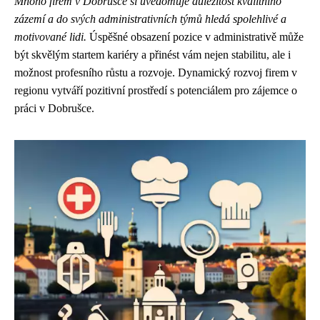
Mnoho firem v Dobrušce si uvědomuje důležitost kvalitního
zázemí a do svých administrativních týmů hledá spolehlivé a
motivované lidi.
Úspěšné obsazení pozice v administrativě může
být skvělým startem kariéry a přinést vám nejen stabilitu, ale i
možnost profesního růstu a rozvoje. Dynamický rozvoj firem v
regionu vytváří pozitivní prostředí s potenciálem pro zájemce o
práci v Dobrušce.