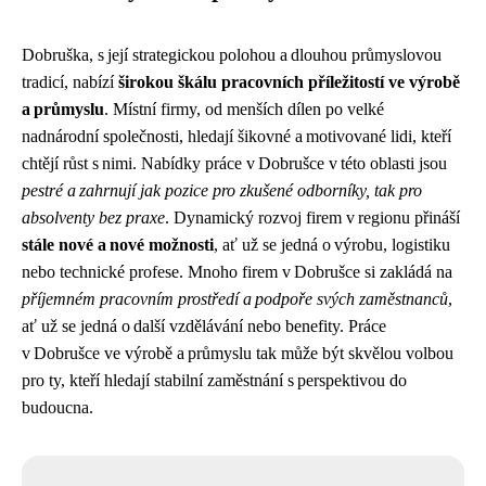
Dobruška, s její strategickou polohou a dlouhou průmyslovou
tradicí, nabízí
širokou škálu pracovních příležitostí ve výrobě
a průmyslu
. Místní firmy, od menších dílen po velké
nadnárodní společnosti, hledají šikovné a motivované lidi, kteří
chtějí růst s nimi. Nabídky práce v Dobrušce v této oblasti jsou
pestré a zahrnují jak pozice pro zkušené odborníky, tak pro
absolventy bez praxe
. Dynamický rozvoj firem v regionu přináší
stále nové a nové možnosti
, ať už se jedná o výrobu, logistiku
nebo technické profese. Mnoho firem v Dobrušce si zakládá na
příjemném pracovním prostředí a podpoře svých zaměstnanců
,
ať už se jedná o další vzdělávání nebo benefity. Práce
v Dobrušce ve výrobě a průmyslu tak může být skvělou volbou
pro ty, kteří hledají stabilní zaměstnání s perspektivou do
budoucna.