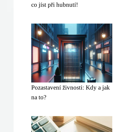
co jíst při hubnutí!
Pozastavení živnosti: Kdy a jak
na to?