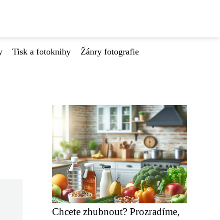
y
Tisk a fotoknihy
Žánry fotografie
Chcete zhubnout? Prozradíme,