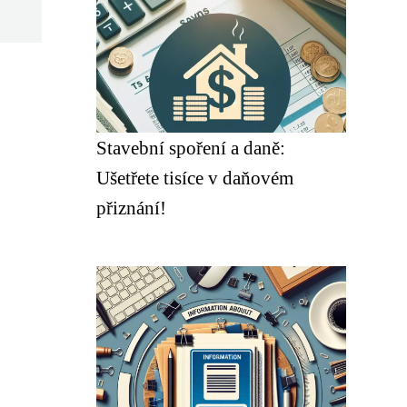
Stavební spoření a daně:
Ušetřete tisíce v daňovém
přiznání!