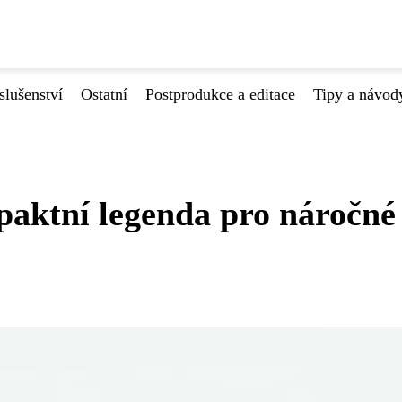
slušenství
Ostatní
Postprodukce a editace
Tipy a návod
aktní legenda pro náročné