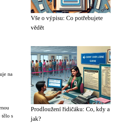
Vše o výpisu: Co potřebujete
vědět
uje na
ěrnou
Prodloužení řidičáku: Co, kdy a
 tělo s
jak?