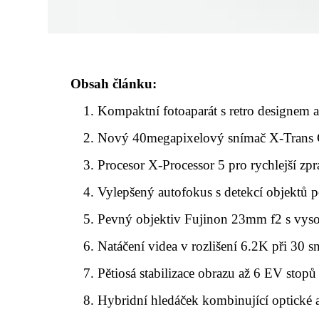
Obsah článku:
Kompaktní fotoaparát s retro designem 
Nový 40megapixelový snímač X-Tran
Procesor X-Processor 5 pro rychlejší zp
Vylepšený autofokus s detekcí objektů 
Pevný objektiv Fujinon 23mm f2 s vyso
Natáčení videa v rozlišení 6.2K při 30 s
Pětiosá stabilizace obrazu až 6 EV stopů
Hybridní hledáček kombinující optické a