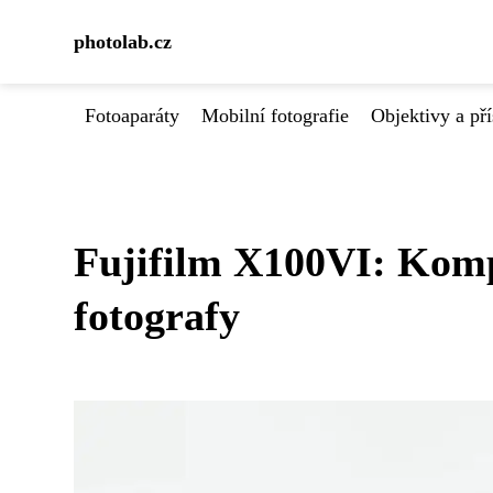
photolab.cz
Fotoaparáty
Mobilní fotografie
Objektivy a pří
Fujifilm X100VI: Komp
fotografy