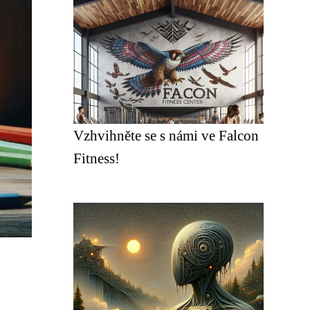
Vzhvihněte se s námi ve Falcon
Fitness!