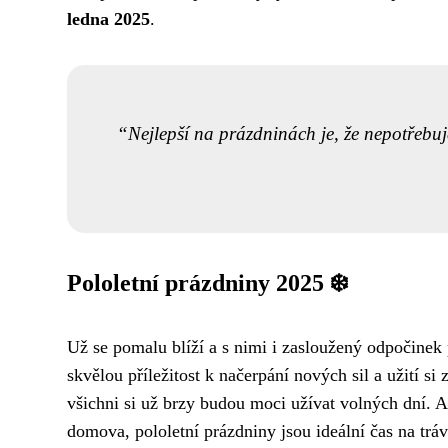
ledna 2025
.
Nejlepší na prázdninách je, že nepotřebujet
Pololetní prázdniny 2025 ❄️
Už se pomalu blíží a s nimi i zasloužený odpočinek
skvělou příležitost k načerpání nových sil a užití s
všichni si už brzy budou moci užívat volných dní. A
domova, pololetní prázdniny jsou ideální čas na tráve