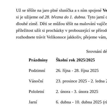
Už se těšíte na jaro plné sluníčka a s ním spojené
Ve
si je užijeme
od 28. března do 1. dubna
. Tyto jarní
dlouhé zimě. Děti se můžou těšit na malování vajíček
příležitost užít si procházky v probouzející se přírod
rozhodnete trávit Velikonoce jakkoliv, přejeme vám,
Srovnání dé
Prázdniny
Školní rok 2025/2025
Podzimní
26. října - 28. října 2025
Vánoční
23. prosince 2025 - 2. ledna
Pololetní
2. února - 3. února 2025
Jarní
6. dubna - 10. dubna 2025 (r