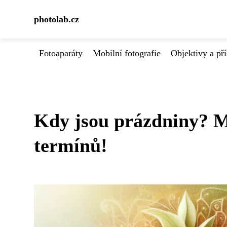
photolab.cz
Fotoaparáty
Mobilní fotografie
Objektivy a pří
Kdy jsou prázdniny? M
termínů!