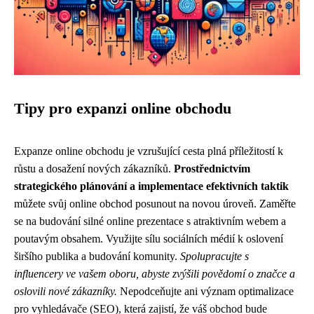
Tipy pro expanzi online obchodu
Expanze online obchodu je vzrušující cesta plná příležitostí k
růstu a dosažení nových zákazníků.
Prostřednictvím
strategického plánování a implementace efektivních taktik
můžete svůj online obchod posunout na novou úroveň. Zaměřte
se na budování silné online prezentace s atraktivním webem a
poutavým obsahem. Využijte sílu sociálních médií k oslovení
širšího publika a budování komunity.
Spolupracujte s
influencery ve vašem oboru, abyste zvýšili povědomí o značce a
oslovili nové zákazníky.
Nepodceňujte ani význam optimalizace
pro vyhledávače (SEO), která zajistí, že váš obchod bude