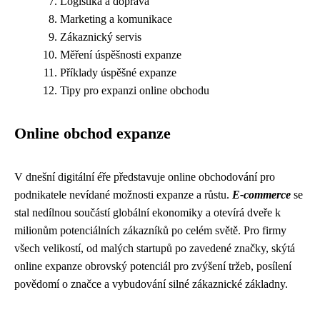
Logistika a doprava
Marketing a komunikace
Zákaznický servis
Měření úspěšnosti expanze
Příklady úspěšné expanze
Tipy pro expanzi online obchodu
Online obchod expanze
V dnešní digitální éře představuje online obchodování pro
podnikatele nevídané možnosti expanze a růstu.
E-commerce
se
stal nedílnou součástí globální ekonomiky a otevírá dveře k
milionům potenciálních zákazníků po celém světě. Pro firmy
všech velikostí, od malých startupů po zavedené značky, skýtá
online expanze obrovský potenciál pro zvýšení tržeb, posílení
povědomí o značce a vybudování silné zákaznické základny.