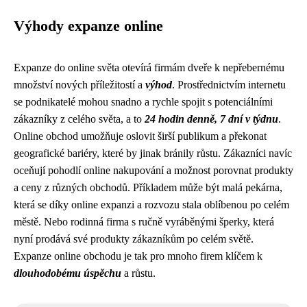
Výhody expanze online
Expanze do online světa otevírá firmám dveře k nepřebernému
množství nových příležitostí a
výhod
. Prostřednictvím internetu
se podnikatelé mohou snadno a rychle spojit s potenciálními
zákazníky z celého světa, a to
24 hodin denně, 7 dní v týdnu
.
Online obchod umožňuje oslovit širší publikum a překonat
geografické bariéry, které by jinak bránily růstu. Zákazníci navíc
oceňují pohodlí online nakupování a možnost porovnat produkty
a ceny z různých obchodů. Příkladem může být malá pekárna,
která se díky online expanzi a rozvozu stala oblíbenou po celém
městě. Nebo rodinná firma s ručně vyráběnými šperky, která
nyní prodává své produkty zákazníkům po celém světě.
Expanze online obchodu je tak pro mnoho firem klíčem k
dlouhodobému úspěchu
a růstu.