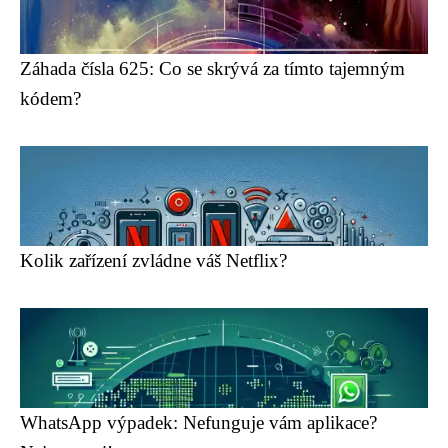
Záhada čísla 625: Co se skrývá za tímto tajemným
kódem?
Kolik zařízení zvládne váš Netflix?
WhatsApp výpadek: Nefunguje vám aplikace?