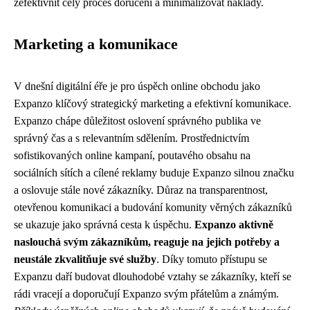
zefektivnit celý proces doručení a minimalizovat náklady.
Marketing a komunikace
V dnešní digitální éře je pro úspěch online obchodu jako
Expanzo klíčový strategický marketing a efektivní komunikace.
Expanzo chápe důležitost oslovení správného publika ve
správný čas a s relevantním sdělením. Prostřednictvím
sofistikovaných online kampaní, poutavého obsahu na
sociálních sítích a cílené reklamy buduje Expanzo silnou značku
a oslovuje stále nové zákazníky. Důraz na transparentnost,
otevřenou komunikaci a budování komunity věrných zákazníků
se ukazuje jako správná cesta k úspěchu.
Expanzo aktivně
naslouchá svým zákazníkům, reaguje na jejich potřeby a
neustále zkvalitňuje své služby
. Díky tomuto přístupu se
Expanzu daří budovat dlouhodobé vztahy se zákazníky, kteří se
rádi vracejí a doporučují Expanzo svým přátelům a známým.