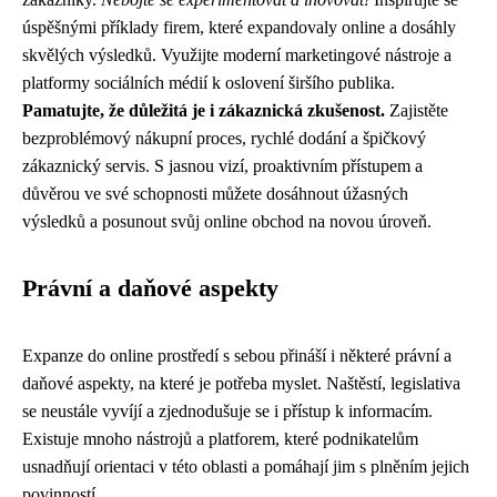
úspěšnými příklady firem, které expandovaly online a dosáhly
skvělých výsledků. Využijte moderní marketingové nástroje a
platformy sociálních médií k oslovení širšího publika.
Pamatujte, že důležitá je i zákaznická zkušenost.
Zajistěte
bezproblémový nákupní proces, rychlé dodání a špičkový
zákaznický servis. S jasnou vizí, proaktivním přístupem a
důvěrou ve své schopnosti můžete dosáhnout úžasných
výsledků a posunout svůj online obchod na novou úroveň.
Právní a daňové aspekty
Expanze do online prostředí s sebou přináší i některé právní a
daňové aspekty, na které je potřeba myslet. Naštěstí, legislativa
se neustále vyvíjí a zjednodušuje se i přístup k informacím.
Existuje mnoho nástrojů a platforem, které podnikatelům
usnadňují orientaci v této oblasti a pomáhají jim s plněním jejich
povinností.