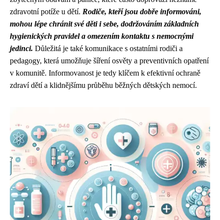
zdravotní potíže u dětí.
Rodiče, kteří jsou dobře informováni,
mohou lépe chránit své děti i sebe, dodržováním základních
hygienických pravidel a omezením kontaktu s nemocnými
jedinci.
Důležitá je také komunikace s ostatními rodiči a
pedagogy, která umožňuje šíření osvěty a preventivních opatření
v komunitě. Informovanost je tedy klíčem k efektivní ochraně
zdraví dětí a klidnějšímu průběhu běžných dětských nemocí.