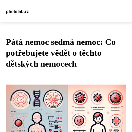
photolab.cz
Pátá nemoc sedmá nemoc: Co
potřebujete vědět o těchto
dětských nemocech