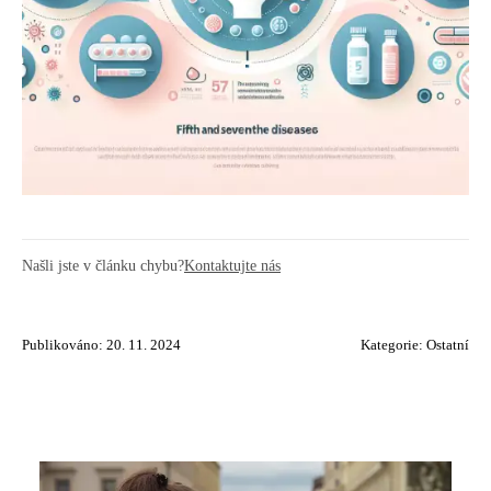
Našli jste v článku chybu?
Kontaktujte nás
Publikováno: 20. 11. 2024
Kategorie:
Ostatní