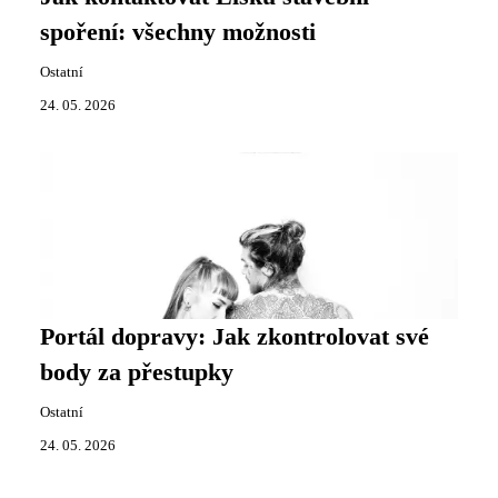
spoření: všechny možnosti
Ostatní
24. 05. 2026
Portál dopravy: Jak zkontrolovat své
body za přestupky
Ostatní
24. 05. 2026