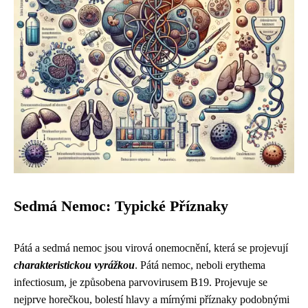
Sedmá Nemoc: Typické Příznaky
Pátá a sedmá nemoc jsou virová onemocnění, která se projevují
charakteristickou vyrážkou
. Pátá nemoc, neboli erythema
infectiosum, je způsobena parvovirusem B19. Projevuje se
nejprve horečkou, bolestí hlavy a mírnými příznaky podobnými