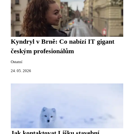
Kyndryl v Brně: Co nabízí IT gigant
českým profesionálům
Ostatní
24. 05. 2026
Jak kontaktovat Lišku stavební