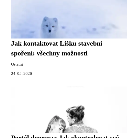
Jak kontaktovat Lišku stavební
spoření: všechny možnosti
Ostatní
24. 05. 2026
Portál dopravy: Jak zkontrolovat své