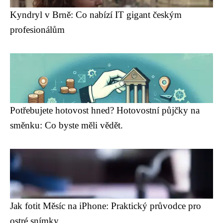
Kyndryl v Brně: Co nabízí IT gigant českým
profesionálům
Potřebujete hotovost hned? Hotovostní půjčky na
směnku: Co byste měli vědět.
Jak fotit Měsíc na iPhone: Praktický průvodce pro
ostré snímky