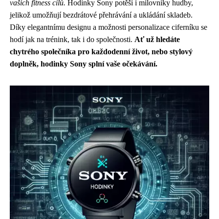
vašich fitness cílů.
Hodinky Sony potěší i milovníky hudby,
jelikož umožňují bezdrátové přehrávání a ukládání skladeb.
Díky elegantnímu designu a možnosti personalizace ciferníku se
hodí jak na trénink, tak i do společnosti.
Ať už hledáte
chytrého společníka pro každodenní život, nebo stylový
doplněk, hodinky Sony splní vaše očekávání.