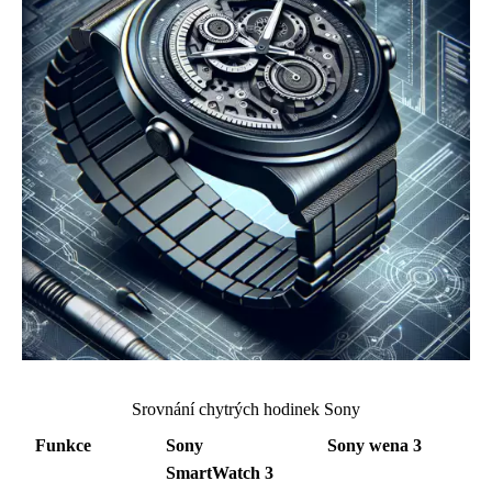
Srovnání chytrých hodinek Sony
Funkce
Sony
Sony wena 3
SmartWatch 3