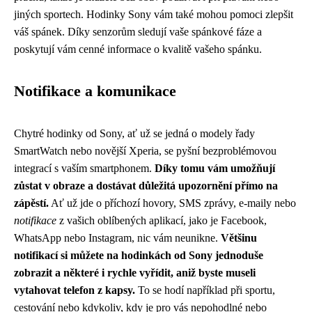
jiných sportech. Hodinky Sony vám také mohou pomoci zlepšit
váš spánek. Díky senzorům sledují vaše spánkové fáze a
poskytují vám cenné informace o kvalitě vašeho spánku.
Notifikace a komunikace
Chytré hodinky od Sony, ať už se jedná o modely řady
SmartWatch nebo novější Xperia, se pyšní bezproblémovou
integrací s vaším smartphonem.
Díky tomu vám umožňují
zůstat v obraze a dostávat důležitá upozornění přímo na
zápěstí.
Ať už jde o příchozí hovory, SMS zprávy, e-maily nebo
notifikace
z vašich oblíbených aplikací, jako je Facebook,
WhatsApp nebo Instagram, nic vám neunikne.
Většinu
notifikací si můžete na hodinkách od Sony jednoduše
zobrazit a některé i rychle vyřídit, aniž byste museli
vytahovat telefon z kapsy.
To se hodí například při sportu,
cestování nebo kdykoliv, kdy je pro vás nepohodlné nebo