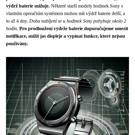
výdrž baterie snižuje.
Některé starší modely hodinek Sony s
vlastním operačním systémem mohou mít výdrž baterie delší, a
to až 4 dny.
Doba nabíjení se u hodinek Sony pohybuje okolo 2
hodin.
Pro prodloužení výdrže baterie doporučujeme omezit
notifikace, snížit jas displeje a vypínat funkce, které nejsou
používány.