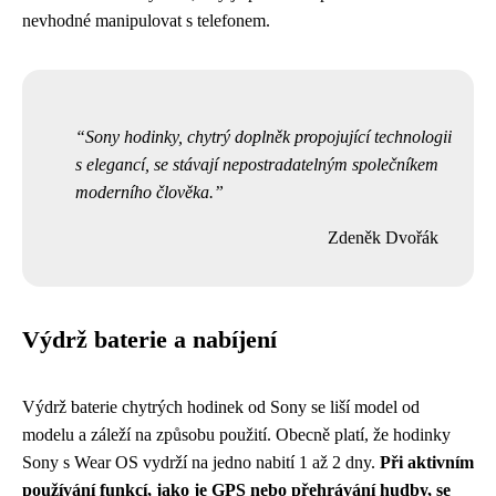
nevhodné manipulovat s telefonem.
Sony hodinky, chytrý doplněk propojující technologii
s elegancí, se stávají nepostradatelným společníkem
moderního člověka.
Zdeněk Dvořák
Výdrž baterie a nabíjení
Výdrž baterie chytrých hodinek od Sony se liší model od
modelu a záleží na způsobu použití. Obecně platí, že hodinky
Sony s Wear OS vydrží na jedno nabití 1 až 2 dny.
Při aktivním
používání funkcí, jako je GPS nebo přehrávání hudby, se