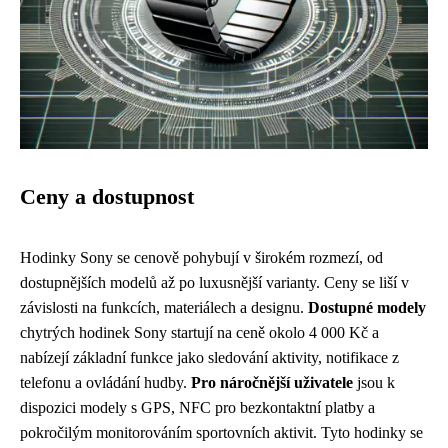
Ceny a dostupnost
Hodinky Sony se cenově pohybují v širokém rozmezí, od
dostupnějších modelů až po luxusnější varianty. Ceny se liší v
závislosti na funkcích, materiálech a designu.
Dostupné modely
chytrých hodinek Sony startují na ceně okolo 4 000 Kč a
nabízejí základní funkce jako sledování aktivity, notifikace z
telefonu a ovládání hudby.
Pro náročnější uživatele
jsou k
dispozici modely s GPS, NFC pro bezkontaktní platby a
pokročilým monitorováním sportovních aktivit. Tyto hodinky se