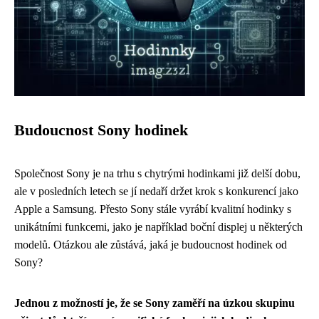
Budoucnost Sony hodinek
Společnost Sony je na trhu s chytrými hodinkami již delší dobu,
ale v posledních letech se jí nedaří držet krok s konkurencí jako
Apple a Samsung. Přesto Sony stále vyrábí kvalitní hodinky s
unikátními funkcemi, jako je například boční displej u některých
modelů. Otázkou ale zůstává, jaká je budoucnost hodinek od
Sony?
Jednou z možností je, že se Sony zaměří na úzkou skupinu