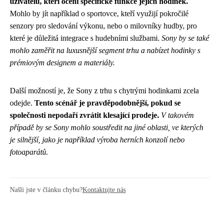
uživatelů, kteří ocení specifické funkce jejich hodinek.
Mohlo by jít například o sportovce, kteří využijí pokročilé
senzory pro sledování výkonu, nebo o milovníky hudby, pro
které je důležitá integrace s hudebními službami.
Sony by se také
mohlo zaměřit na luxusnější segment trhu a nabízet hodinky s
prémiovým designem a materiály.
Další možností je, že Sony z trhu s chytrými hodinkami zcela
odejde.
Tento scénář je pravděpodobnější, pokud se
společnosti nepodaří zvrátit klesající prodeje.
V takovém
případě by se Sony mohlo soustředit na jiné oblasti, ve kterých
je silnější, jako je například výroba herních konzolí nebo
fotoaparátů.
Našli jste v článku chybu?
Kontaktujte nás