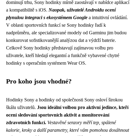
dominují trhu, Sony hodinky mírně zaostávají v nabídce aplikací
a kompatibilitě s iOS.
Naopak, uživatelé Androidu ocení
plynulou integraci s ekosystémem Google
a intuitivní ovládání.
V oblasti sportovních funkcí se Sony hodinky řadí k
nadprůměru, ale specializované modely od Garminu jim budou
konkurovat sofistikovanější analýzou dat a výdrží baterie.
Celkově Sony hodinky představují zajímavou volbu pro
uživatele, kteří hledají elegantní a funkčně vybavené chytré
hodinky s operačním systémem Wear OS.
Pro koho jsou vhodné?
Hodinky Sony a hodinky od společnosti Sony osloví širokou
škálu uživatelů.
Jsou ideální volbou pro aktivní jedince, kteří
ocení sledování sportovních aktivit a monitorování
zdravotních funkcí.
Vestavěné senzory měří tep, spálené
kalorie, kroky a další parametry, které vám pomohou dosáhnout