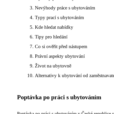
Nevýhody práce s ubytováním
Typy prací s ubytováním
Kde hledat nabídky
Tipy pro hledání
Co si ověřit před nástupem
Právní aspekty ubytování
Život na ubytovně
Alternativy k ubytování od zaměstnavat
Poptávka po práci s ubytováním
Poptávka po práci s ubytováním v České republice ros