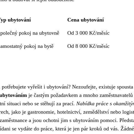
yp ubytování
Cena ubytování
polečný pokoj na ubytovně
Od 3 000 Kč/měsíc
amostatný pokoj na bytě
Od 8 000 Kč/měsíc
 potřebujete vyřešit i ubytování? Nezoufejte, existuje spousta
 ubytováním
je častým požadavkem a mnoho zaměstnavatelů
tní situaci nebo se stěhují za prací.
Nabídka práce s okamžitý
ech, jako je gastronomie, hotelnictví, zemědělství nebo logist
 zaměstnance a jsou ochotni jim s ubytováním pomoci. Předst
ídani se vydáte do práce, která je jen pár kroků od vás. Žádné