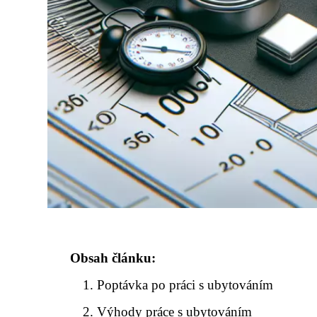
Obsah článku:
Poptávka po práci s ubytováním
Výhody práce s ubytováním