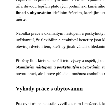
už z důvodu lepších platových podmínek, kariérníh
ihned s ubytováním
ideálním řešením, které jim u
městě.
Nabídka práce s okamžitým nástupem a poskytnutým
uvědomují, že flexibilita a atraktivní benefity jsou
otevírají dveře i těm, kteří by jinak váhali s hledán
Příběhy lidí, kteří se nebáli této výzvy a uspěli, js
okamžitým nástupem a poskytnutým ubytováním
st
novou práci, ale i nové přátele a možnost osobního 
Výhody práce s ubytováním
Pracovní trh se neustále vyvíjí a s ním i možnosti, k