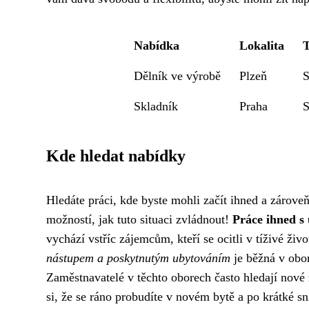
Nabídka
Lokalita
T
Dělník ve výrobě
Plzeň
S
Skladník
Praha
S
Kde hledat nabídky
Hledáte práci, kde byste mohli začít ihned a zároveň
možností, jak tuto situaci zvládnout!
Práce ihned s
vychází vstříc zájemcům, kteří se ocitli v tíživé živo
nástupem a poskytnutým ubytováním
je běžná v obor
Zaměstnavatelé v těchto oborech často hledají nové
si, že se ráno probudíte v novém bytě a po krátké sn