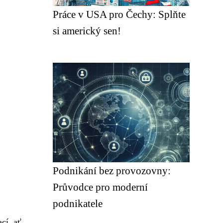
Práce v USA pro Čechy: Splňte
si americký sen!
Podnikání bez provozovny:
Průvodce pro moderní
podnikatele
cí, ať