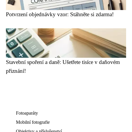
Potvrzení objednávky vzor: Stáhněte si zdarma!
Stavební spoření a daně: Ušetřete tisíce v daňovém
přiznání!
Fotoaparáty
Mobilní fotografie
Objektivy a příslušenství