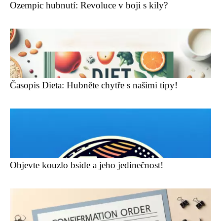
Ozempic hubnutí: Revoluce v boji s kily?
Časopis Dieta: Hubněte chytře s našimi tipy!
Objevte kouzlo bside a jeho jedinečnost!