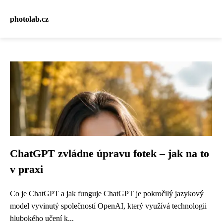
photolab.cz
ChatGPT zvládne úpravu fotek – jak na to
v praxi
Co je ChatGPT a jak funguje ChatGPT je pokročilý jazykový
model vyvinutý společností OpenAI, který využívá technologii
hlubokého učení k...