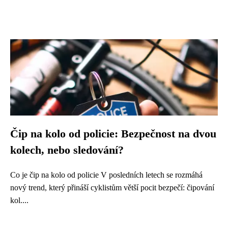
Čip na kolo od policie: Bezpečnost na dvou
kolech, nebo sledování?
Co je čip na kolo od policie V posledních letech se rozmáhá
nový trend, který přináší cyklistům větší pocit bezpečí: čipování
kol....